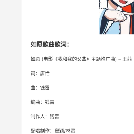
如愿歌曲歌词：
如愿 (电影《我和我的父辈》主题推广曲) – 王菲
词：唐恬
曲：钱雷
编曲：钱雷
制作人：钱雷
配唱制作：窦颖/林灵