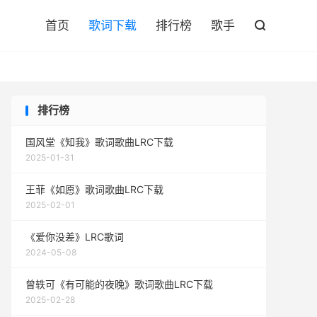

首页
歌词下载
排行榜
歌手

排行榜
国风堂《知我》歌词歌曲LRC下载
2025-01-31
王菲《如愿》歌词歌曲LRC下载
2025-02-01
《爱你没差》LRC歌词
2024-05-08
曾轶可《有可能的夜晚》歌词歌曲LRC下载
2025-02-28