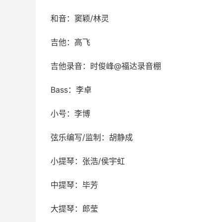
和音：窦颖/林灵
吉他：高飞
吉他录音：时俊峰@福达录音棚
Bass：李卓
小号：李博
弦乐编写/监制：胡静成
小提琴：张浩/侯宇虹
中提琴：毕芳
大提琴：郎莹