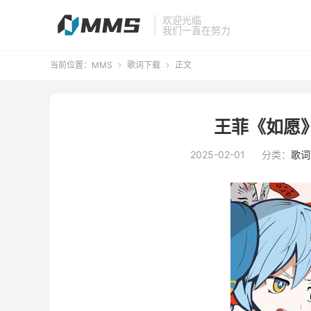
欢迎光临
我们一直在努力
当前位置：
MMS
歌词下载
正文


王菲《如愿》
2025-02-01
分类：
歌词