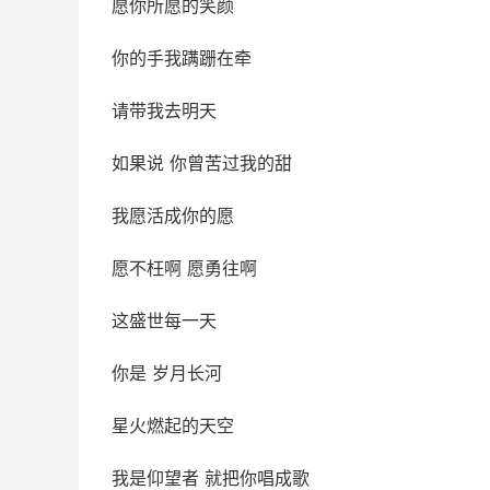
愿你所愿的笑颜
你的手我蹒跚在牵
请带我去明天
如果说 你曾苦过我的甜
我愿活成你的愿
愿不枉啊 愿勇往啊
这盛世每一天
你是 岁月长河
星火燃起的天空
我是仰望者 就把你唱成歌