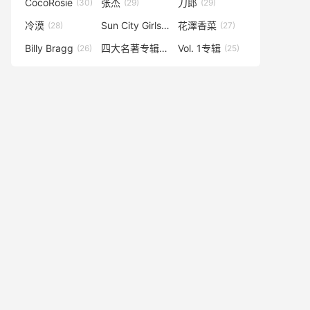
CocoRosie
张杰
刀郎
(30)
(29)
(29)
冷漠
Sun City Girls
花澤香菜
(28)
(28)
(27)
Billy Bragg
四大名著专辑
Vol. 1专辑
(26)
(25)
(25)