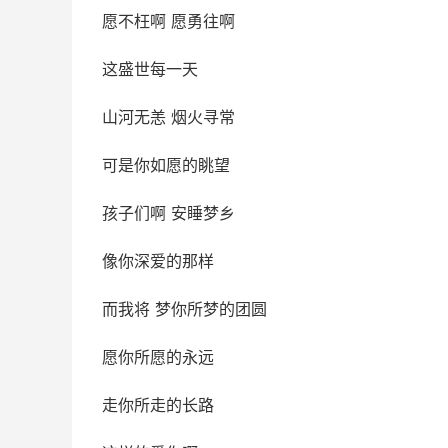
愿不枉啊 愿勇往啊
这盛世每一天
山河无恙 烟火寻常
可是你如愿的眺望
孩子们啊 安睡梦乡
像你深爱的那样
而我将 梦你所梦的团圆
愿你所愿的永远
走你所走的长路