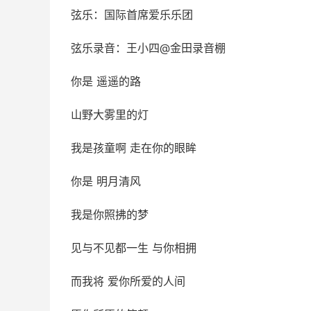
弦乐：国际首席爱乐乐团
弦乐录音：王小四@金田录音棚
你是 遥遥的路
山野大雾里的灯
我是孩童啊 走在你的眼眸
你是 明月清风
我是你照拂的梦
见与不见都一生 与你相拥
而我将 爱你所爱的人间