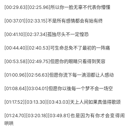
[00:29.63][02:25.96]所以你一脸无辜不代表你懵懂
[00:37.01][02:33.15]不是所有感情都会有始有终
[00:41.10][02:37.34]孤独尽头不一定惶恐
[00:44.40][02:40.53]可生命总免不了最初的一阵痛
[00:53.58][02:49.75]但愿你的眼睛只看得到笑容
[01:00.96][02:56.63]但愿你流下每一滴泪都让人感动
[01:08.64][03:04.01]但愿你以後每一个梦不会一场空
[01:17.52][03:13.30][03:43.03]天上人间如果真值得歌颂
[01:24.70][03:20.18][03:49.81]也是因为有你才会变得闹
哄哄