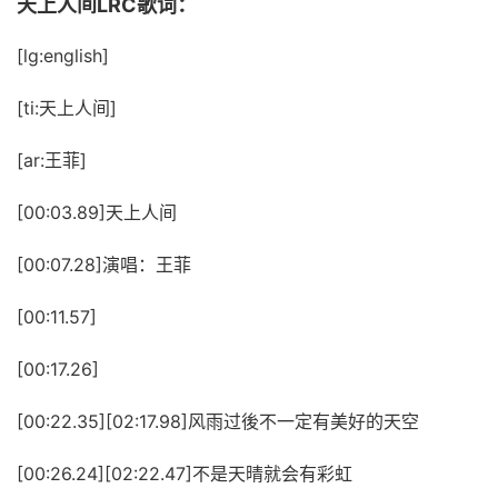
天上人间LRC歌词：
[lg:english]
[ti:天上人间]
[ar:王菲]
[00:03.89]天上人间
[00:07.28]演唱：王菲
[00:11.57]
[00:17.26]
[00:22.35][02:17.98]风雨过後不一定有美好的天空
[00:26.24][02:22.47]不是天晴就会有彩虹