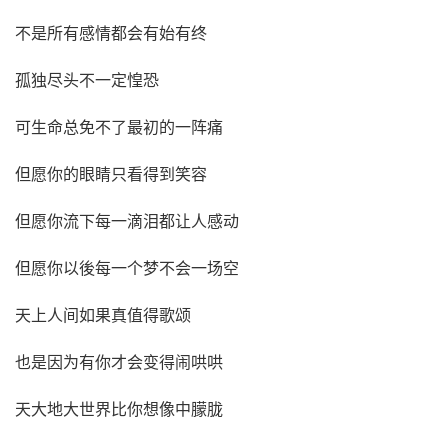
不是所有感情都会有始有终
孤独尽头不一定惶恐
可生命总免不了最初的一阵痛
但愿你的眼睛只看得到笑容
但愿你流下每一滴泪都让人感动
但愿你以後每一个梦不会一场空
天上人间如果真值得歌颂
也是因为有你才会变得闹哄哄
天大地大世界比你想像中朦胧