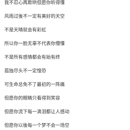
我不忍心再欺哄但愿你听得懂
风雨过後不一定有美好的天空
不是天晴就会有彩虹
所以你一脸无辜不代表你懵懂
不是所有感情都会有始有终
孤独尽头不一定惶恐
可生命总免不了最初的一阵痛
但愿你的眼睛只看得到笑容
但愿你流下每一滴泪都让人感动
但愿你以後每一个梦不会一场空