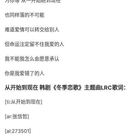
为你等 从一开始盼到现在
也同样落的不可能
难道爱情可以转交给别人
但命运注定留不住我爱的人
我不能我怎么会愿意承认
你是我爱错了的人
从开始到现在 韩剧《冬季恋歌》主题曲LRC歌词：
[ti:从开始到现在]
[ar:张信哲]
[al:273501]