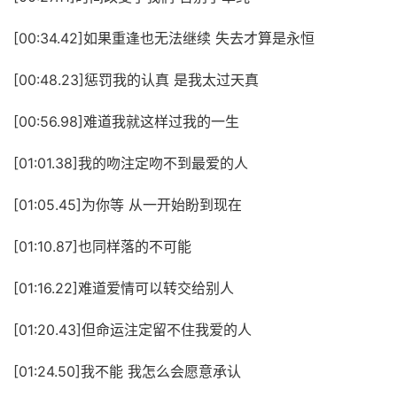
[00:34.42]如果重逢也无法继续 失去才算是永恒
[00:48.23]惩罚我的认真 是我太过天真
[00:56.98]难道我就这样过我的一生
[01:01.38]我的吻注定吻不到最爱的人
[01:05.45]为你等 从一开始盼到现在
[01:10.87]也同样落的不可能
[01:16.22]难道爱情可以转交给别人
[01:20.43]但命运注定留不住我爱的人
[01:24.50]我不能 我怎么会愿意承认