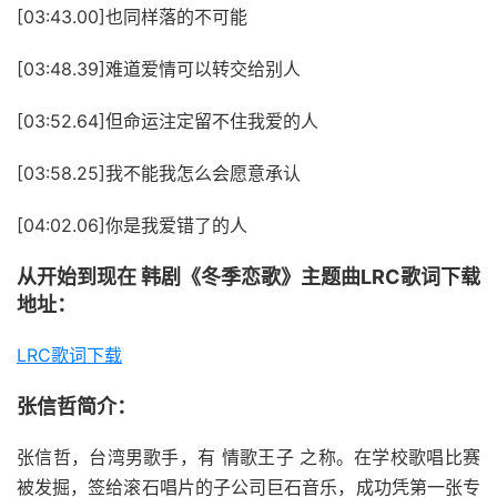
[03:43.00]也同样落的不可能
[03:48.39]难道爱情可以转交给别人
[03:52.64]但命运注定留不住我爱的人
[03:58.25]我不能我怎么会愿意承认
[04:02.06]你是我爱错了的人
从开始到现在 韩剧《冬季恋歌》主题曲LRC歌词下载
地址：
LRC歌词下载
张信哲简介：
张信哲，台湾男歌手，有 情歌王子 之称。在学校歌唱比赛
被发掘，签给滚石唱片的子公司巨石音乐，成功凭第一张专