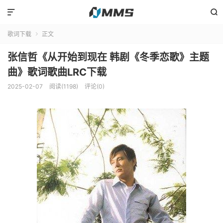


歌词下载
正文

张信哲《从开始到现在 韩剧《冬季恋歌》主题
曲》歌词歌曲LRC下载
2025-02-07
阅读(1198)
评论(0)