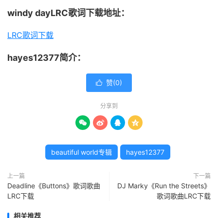
windy dayLRC歌词下载地址：
LRC歌词下载
hayes12377简介：
赞(
0
)

分享到




beautiful world专辑
hayes12377
上一篇
下一篇
Deadline《Buttons》歌词歌曲
DJ Marky《Run the Streets》
LRC下载
歌词歌曲LRC下载
相关推荐