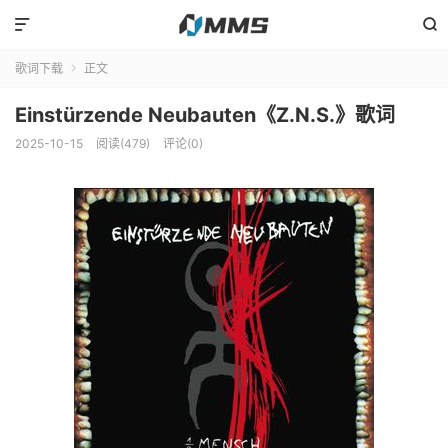


歌词下载
正文

Einstürzende Neubauten《Z.N.S.》歌词
2025-10-15
阅读(479)
评论(0)