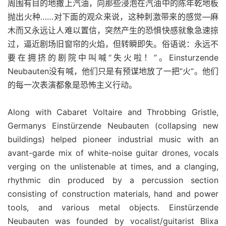
周围有目的地撒上汽油，向那些浸泡在汽油中的陈年乾地板
抛出火种……对下面的观众来说，这种刺激带来的感觉—麻
木而又永远让人难以置信，突然产生的恐惧快感就象急速掠
过，逼近剧场旧窗帘的火焰，但转瞬即失。俗语说：永远不
要在拥挤的剧院中叫喊“失火啦！”。Einsturzende
Neubauten没有喊，他们只是有预谋地放了一把“火”。他们
的每一次表演都象是恐怖主义行动。
Along with Cabaret Voltaire and Throbbing Gristle,
Germanys Einstürzende Neubauten (collapsing new
buildings) helped pioneer industrial music with an
avant-garde mix of white-noise guitar drones, vocals
verging on the unlistenable at times, and a clanging,
rhythmic din produced by a percussion section
consisting of construction materials, hand and power
tools, and various metal objects. Einstürzende
Neubauten was founded by vocalist/guitarist Blixa