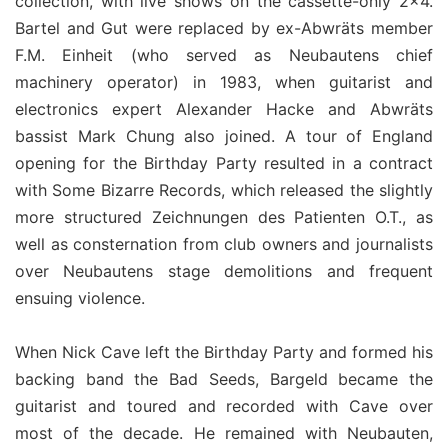
collection, with live shows on the cassette-only 2×4.
Bartel and Gut were replaced by ex-Abwräts member
F.M. Einheit (who served as Neubautens chief
machinery operator) in 1983, when guitarist and
electronics expert Alexander Hacke and Abwräts
bassist Mark Chung also joined. A tour of England
opening for the Birthday Party resulted in a contract
with Some Bizarre Records, which released the slightly
more structured Zeichnungen des Patienten O.T., as
well as consternation from club owners and journalists
over Neubautens stage demolitions and frequent
ensuing violence.
When Nick Cave left the Birthday Party and formed his
backing band the Bad Seeds, Bargeld became the
guitarist and toured and recorded with Cave over
most of the decade. He remained with Neubauten,