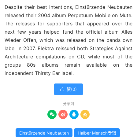
Despite their best intentions, Einstürzende Neubauten
released their 2004 album Perpetuum Mobile on Mute.
The releases for supporters that appeared over the
next few years helped fund the official album Alles
Wieder Offen, which was released on the bands own
label in 2007. Elektra reissued both Strategies Against
Architecture compilations on CD, while most of the
groups 80s albums remain available on the
independent Thirsty Ear label.
赞(
0
)

分享到




Einstürzende Neubauten
Halber Mensch专辑