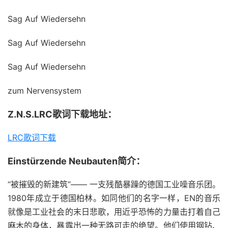
Sag Auf Wiedersehn
Sag Auf Wiedersehn
Sag Auf Wiedersehn
zum Nervensystem
Z.N.S.LRC歌词下载地址：
LRC歌词下载
Einstürzende Neubauten简介：
“被摧毁的新建筑”—— 一支残酷暴躁的德国工业噪音乐团。
1980年成立于德国柏林。如同他们的名字一样，EN的音乐
就像是工业社会的末日悲歌，用近乎恐怖的力量击打着自己
麻木的身体，暴露出一种无路可走的绝望。他们使用钢钻、