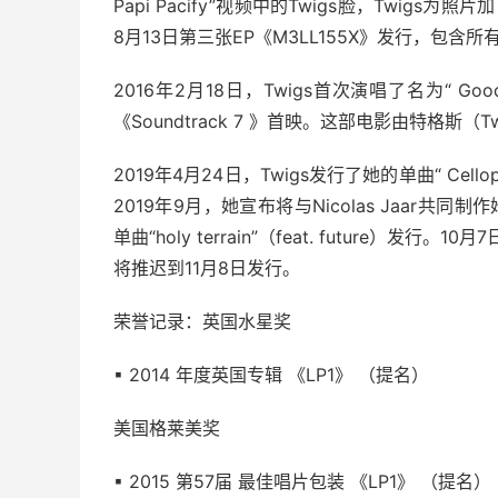
Papi Pacify”视频中的Twigs脸，Twigs为照片
8月13日第三张EP《M3LL155X》发行，包含
2016年2月18日，Twigs首次演唱了名为“ Go
《Soundtrack 7 》首映。这部电影由特格斯（T
2019年4月24日，Twigs发行了她的单曲“ Cello
2019年9月，她宣布将与Nicolas Jaar共同
单曲“holy terrain”（feat. future）发行。1
将推迟到11月8日发行。
荣誉记录：英国水星奖
▪ 2014 年度英国专辑 《LP1》 （提名）
美国格莱美奖
▪ 2015 第57届 最佳唱片包装 《LP1》 （提名）