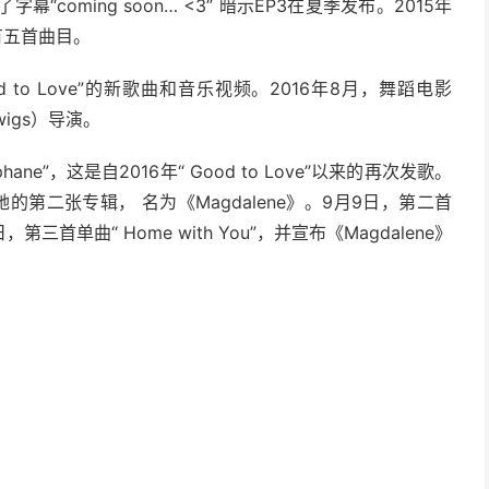
加了字幕“coming soon… <3” 暗示EP3在夏季发布。2015年
所有五首曲目。
od to Love”的新歌曲和音乐视频。2016年8月，舞蹈电影
wigs）导演。
phane”，这是自2016年“ Good to Love”以来的再次发歌。
制作她的第二张专辑， 名为《Magdalene》。9月9日，第二首
0月7日，第三首单曲“ Home with You”，并宣布《Magdalene》