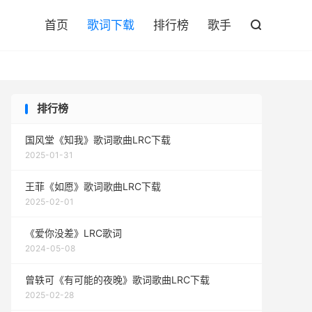

首页
歌词下载
排行榜
歌手

排行榜
国风堂《知我》歌词歌曲LRC下载
2025-01-31
王菲《如愿》歌词歌曲LRC下载
2025-02-01
《爱你没差》LRC歌词
2024-05-08
曾轶可《有可能的夜晚》歌词歌曲LRC下载
2025-02-28