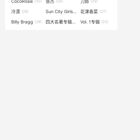
CocoRosie
张杰
刀郎
(30)
(29)
(29)
冷漠
Sun City Girls
花澤香菜
(28)
(28)
(27)
Billy Bragg
四大名著专辑
Vol. 1专辑
(26)
(25)
(25)