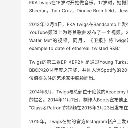
FKA twigs在16岁时开始做音乐。17岁时，她搬到
Sheeran，Taio Cruz，Dionne Bromfi
2012年12月4日，FKA twigs在Bandcam
YouTube频道上为每首歌曲发布了一个视频。20
Water Me”的视频。同月，《卫报》将Twigs形容为“
example to date of ethereal, twisted R&B.”
Twigs的第二张EP《EP2》是通过Young Turk
BBC的2014年度之声奖，并且入选Spotify的2014年
位值得关注的艺术家中脱颖而出。
2014年8月，Twigs与总部位于伦敦的Academ
的提名。2014年11月7日，制作人Boots宣布他
“Glass＆Patron”的视频在2015年3月23日发布
2015年，Twigs在她的官方Instagram