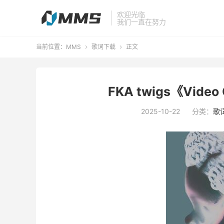
欢迎光临
我们一直在努力
当前位置：
MMS
歌词下载
正文


FKA twigs《Video 
2025-10-22
分类：
歌