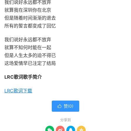
我们说好永远都不放弃
就算我在深圳你在北京
但是随着时间渐渐的退去
所有的誓言都变成了回忆
我们说好永远都不放弃
就算不知何时能在一起
但是人生太多的迫不得已
这场爱情早已注定了结局
LRC歌词
歌手简介
LRC歌词下载
赞(
0
)

分享到



