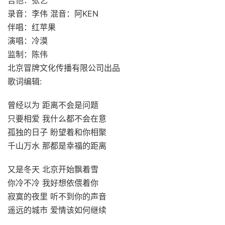
吉他：张艺
录音：李伟 混音：阿KEN
伴唱：红苹果
演唱：冷漠
监制：陈伟
北京冒牌文化传播有限公司出品
歌词编辑:
曾经以为 距离不会是问题
只要相爱 我什么都不会在意
孤独的日子 盼望着和你相聚
千山万水 那都是幸福的距离
又是冬天 北京开始飘着雪
你冷不冷 我好想依偎着你
寂寞的夜里 听不到你的声音
遥远的城市 爱情该如何继续