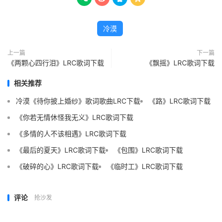
冷漠
上一篇
下一篇
《两颗心四行泪》LRC歌词下载
《飘摇》LRC歌词下载
相关推荐
冷漠《待你披上婚纱》歌词歌曲LRC下载
《路》LRC歌词下载
《你若无情休怪我无义》LRC歌词下载
《多情的人不该相遇》LRC歌词下载
《最后的夏天》LRC歌词下载
《包围》LRC歌词下载
《破碎的心》LRC歌词下载
《临时工》LRC歌词下载
评论
抢沙发