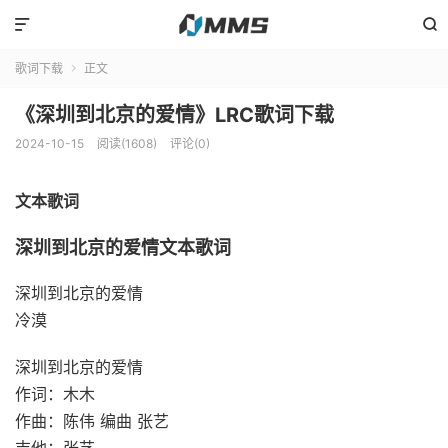


歌词下载
正文

《深圳到北京的爱情》LRC歌词下载
2024-10-15
阅读(1608)
评论(0)
文本歌词
深圳到北京的爱情文本歌词
深圳到北京的爱情
冷漠
深圳到北京的爱情
作词：木木
作曲：陈伟 编曲 张艺