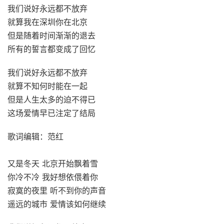
我们说好永远都不放弃
就算我在深圳你在北京
但是随着时间渐渐的退去
所有的誓言都变成了回忆
我们说好永远都不放弃
就算不知何时能在一起
但是人生太多的迫不得已
这场爱情早已注定了结局
歌词编辑：范红
又是冬天 北京开始飘着雪
你冷不冷 我好想依偎着你
寂寞的夜里 听不到你的声音
遥远的城市 爱情该如何继续