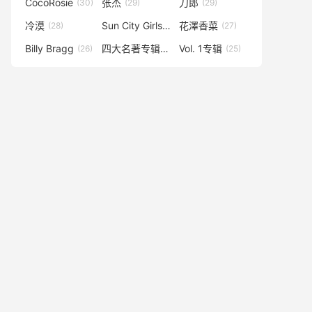
CocoRosie
张杰
刀郎
(30)
(29)
(29)
冷漠
Sun City Girls
花澤香菜
(28)
(28)
(27)
Billy Bragg
四大名著专辑
Vol. 1专辑
(26)
(25)
(25)