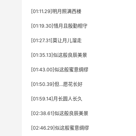
[01:11.29]明月照满西楼
[01:19.30]惜月且殷勤相守
[01:27.31]莫让月儿溜走
[01:35.13]似这般良辰美景
[01:43.00]似这般蜜意绸缪
[01:50.39]但…愿花长好
[01:59.14]月长圆人长久
[02:38.61]似这般良辰美景
[02:46.29]似这般蜜意绸缪