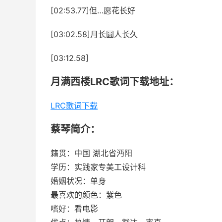
[02:53.77]但…愿花长好
[03:02.58]月长圆人长久
[03:12.58]
月满西楼LRC歌词下载地址：
LRC歌词下载
蔡琴简介：
籍贯：中国 湖北省沔阳
学历：实践家专美工设计科
婚姻状况：单身
最喜欢的颜色：紫色
嗜好：看电影