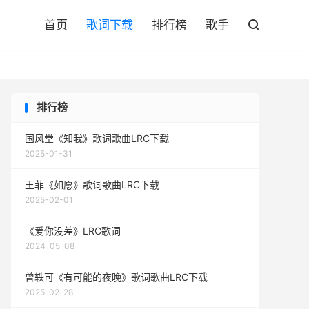

首页
歌词下载
排行榜
歌手

排行榜
国风堂《知我》歌词歌曲LRC下载
2025-01-31
王菲《如愿》歌词歌曲LRC下载
2025-02-01
《爱你没差》LRC歌词
2024-05-08
曾轶可《有可能的夜晚》歌词歌曲LRC下载
2025-02-28