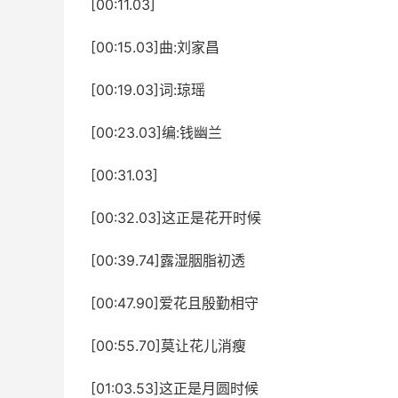
[00:11.03]
[00:15.03]曲:刘家昌
[00:19.03]词:琼瑶
[00:23.03]编:钱幽兰
[00:31.03]
[00:32.03]这正是花开时候
[00:39.74]露湿胭脂初透
[00:47.90]爱花且殷勤相守
[00:55.70]莫让花儿消瘦
[01:03.53]这正是月圆时候